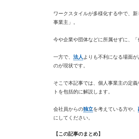
ワークスタイルが多様化する中で、新
事業主」。
今や企業や団体などに所属せずに、「
一方で、
法人
よりも不利になる場面が
のが現状です。
そこで本記事では、個人事業主の定義
トを包括的に解説します。
会社員からの
独立
を考えている方や、
にしてください。
【この記事のまとめ】