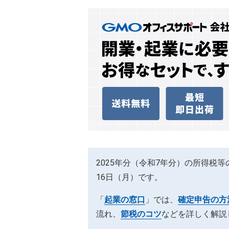
2025年分（令和7年分）の所得税等
16日（月）です。
「
起業の窓口
」では、
確定申告の方
流れ、
節税のコツ
などを詳しく解説