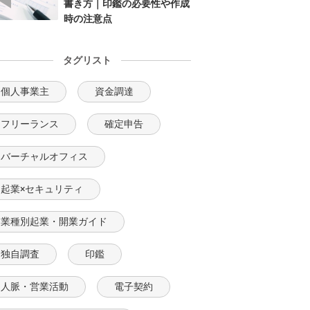
書き方｜印鑑の必要性や作成
時の注意点
タグリスト
個人事業主
資金調達
フリーランス
確定申告
バーチャルオフィス
起業×セキュリティ
業種別起業・開業ガイド
独自調査
印鑑
人脈・営業活動
電子契約