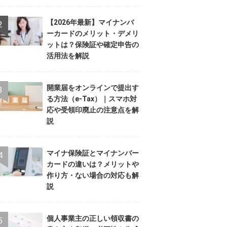
【2026年最新】マイナンバ
ーカードのメリット・デメリ
ットは？保険証や確定申告の
活用法を解説
開業届をオンラインで提出す
る方法（e-Tax）｜スマホ対
応や受領印廃止の注意点を解
説
マイナ保険証とマイナンバー
カードの違いは？メリットや
作り方・ない場合の対応も解
説
個人事業主の正しい領収書の