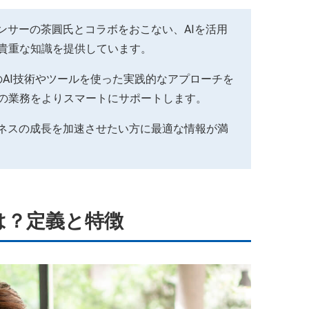
エンサーの茶圓氏とコラボをおこない、AIを活用
貴重な知識を提供しています。
AI技術やツールを使った実践的なアプローチを
の業務をよりスマートにサポートします。
ジネスの成長を加速させたい方に最適な情報が満
は？定義と特徴