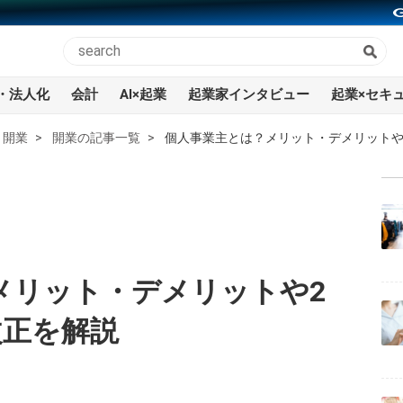
・法人化
会計
AI×起業
起業家インタビュー
起業×セキ
開業
開業の記事一覧
個人事業主とは？メリット・デメリットや
メリット・デメリットや2
改正を解説