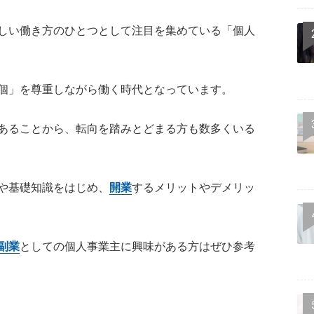
しい働き方のひとつとして注目を集めている「個人
個」を尊重しながら働く時代となっています。
あることから、転向を踏みとどまる方も数多くいる
や基礎知識をはじめ、
開業
するメリットやデメリッ
副業
としての個人事業主に興味がある方はぜひ参考