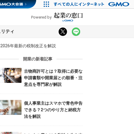
Powered by
ュリティ
2026年最新の税制改正を解説
開業の新着記事
古物商許可とは？取得に必要な
申請書類や開業届との順番・注
意点を専門家が解説
個人事業主はスマホで青色申告
できる？2つのやり方と納税方
法を解説