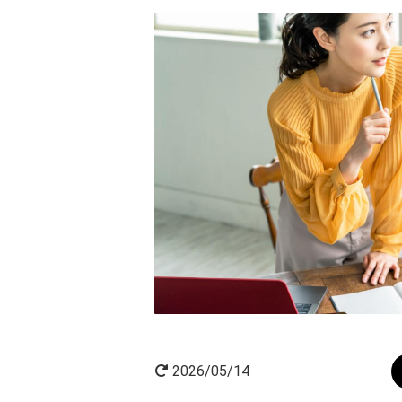
AI×起業
起業家インタビュー
2026/05/14