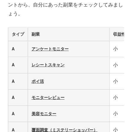
ントから、自分にあった副業をチェックしてみまし
ょう。
タイプ
副業
収益性
小
A
アンケートモニター
小
A
レシートスキャン
小
A
ポイ活
小
A
モニターレビュー
小
A
美容モニター
小
A
覆面調査（ミステリーショッパー）