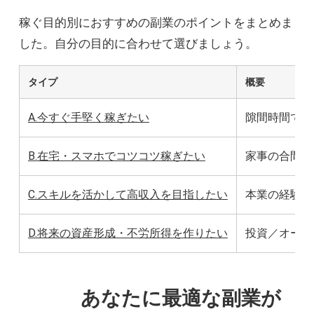
稼ぐ目的別におすすめの副業のポイントをまとめま
した。自分の目的に合わせて選びましょう。
タイプ
概要
A.今すぐ手堅く稼ぎたい
隙間時間で数
B.在宅・スマホでコツコツ稼ぎたい
家事の合間に
C.スキルを活かして高収入を目指したい
本業の経験活
D.将来の資産形成・不労所得を作りたい
投資／オーナ
あなたに最適な副業が