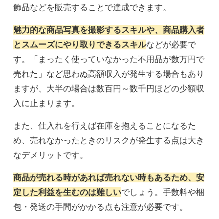
飾品などを販売することで達成できます。
魅力的な商品写真を撮影するスキルや、商品購入者
とスムーズにやり取りできるスキル
などが必要で
す。「まったく使っていなかった不用品が数万円で
売れた」など思わぬ高額収入が発生する場合もあり
ますが、大半の場合は数百円～数千円ほどの少額収
入に止まります。
また、仕入れを行えば在庫を抱えることになるた
め、売れなかったときのリスクが発生する点は大き
なデメリットです。
商品が売れる時があれば売れない時もあるため、安
定した利益を生むのは難しい
でしょう。手数料や梱
包・発送の手間がかかる点も注意が必要です。