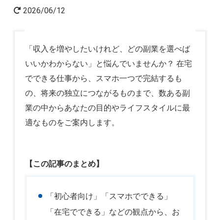
2026/06/12
起業家インタビュー
「収入を増やしたいけれど、どの副業を選べば
いいかわからない」と悩んでいませんか？ 在宅
Powered by
でできる仕事から、スマホ一つで完結するも
の、将来の独立につながるものまで、数ある副
業の中からあなたの目的やライフスタイルに最
適なものをご案内します。
【この記事のまとめ】
「初心者向け」「スマホでできる」
「在宅でできる」などの観点から、お