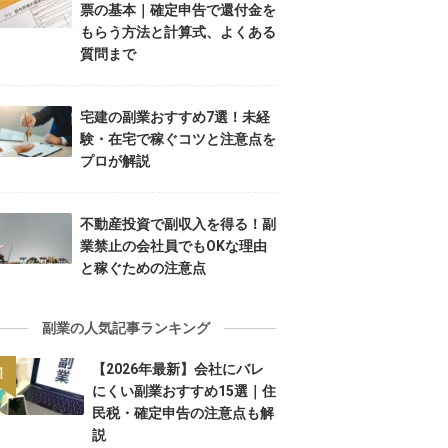
票の基本｜確定申告で還付金を
もらう方法と計算式、よくある
質問まで
宅建の副業おすすめ7選！未経
験・在宅で稼ぐコツと注意点を
プロが解説
不動産投資で副収入を得る！副
業禁止の会社員でもOKな理由
と稼ぐための注意点
副業の人気記事ランキング
【2026年最新】会社にバレ
にくい副業おすすめ15選｜住
民税・確定申告の注意点も解
説