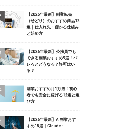
【2026年最新】副業転売
（せどり）のおすすめ商品12
選｜仕入れ先・儲かる仕組み
と始め方
【2026年最新】公務員でも
できる副業おすすめ9選！バ
レるとどうなる？許可はい
る？
副業おすすめ月1万選！初心
者でも安全に稼げる12選と選
び方
【2026年最新】AI副業おす
すめ15選｜Claude・