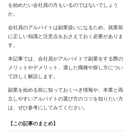
を始めたい会社員の方もいるのではないでしょう
か。
会社員のアルバイトは副業扱いになるため、就業前
に正しい知識と注意点をおさえておく必要がありま
す。
本記事では、会社員がアルバイトで副業をする際の
メリットやデメリット、適した職種や探し方につい
て詳しく解説します。
副業を始める前に知っておくべき情報や、本業と両
立しやすいアルバイトの選び方のコツを知りたい方
は、ぜひ参考にしてみてください。
【この記事のまとめ】