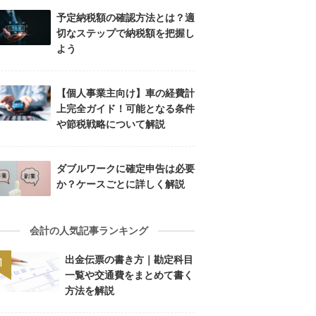
予定納税額の確認方法とは？適
切なステップで納税額を把握し
よう
【個人事業主向け】車の経費計
上完全ガイド！可能となる条件
や節税戦略について解説
ダブルワークに確定申告は必要
か？ケースごとに詳しく解説
会計の人気記事ランキング
出金伝票の書き方｜勘定科目
一覧や交通費をまとめて書く
方法を解説