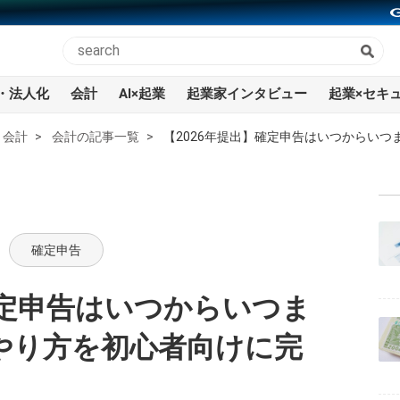
・法人化
会計
AI×起業
起業家インタビュー
起業×セキ
会計
会計の記事一覧
【2026年提出】確定申告はいつからい
確定申告
確定申告はいつからいつま
やり方を初心者向けに完