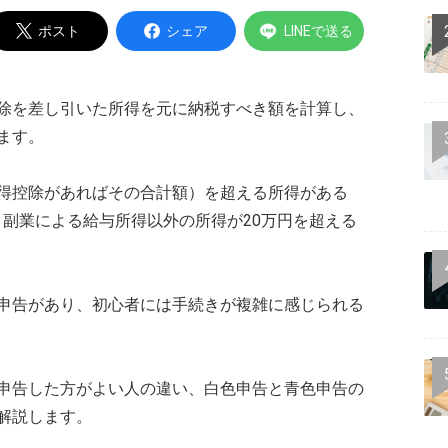
ポスト
シェア
LINEで送る
除を差し引いた所得を元に納税すべき額を計算し、
ます。
得控除があればその合計額）を超える所得がある
方、副業による給与所得以外の所得が20万円を超える
申告があり、初心者には手続きが複雑に感じられる
申告した方がよい人の違い、白色申告と青色申告の
解説します。