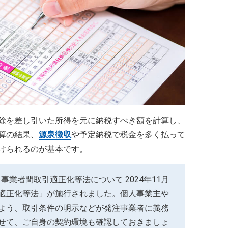
除を差し引いた所得を元に納税すべき額を計算し、
算の結果、
源泉徴収
や予定納税で税金を多く払って
けられるのが基本です。
・事業者間取引適正化等法について 2024年11月
適正化等法」が施行されました。個人事業主や
よう、取引条件の明示などが発注事業者に義務
せて、ご自身の契約環境も確認しておきましょ