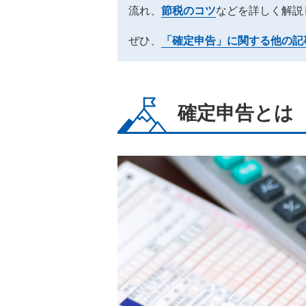
流れ、
節税のコツ
などを詳しく解説
ぜひ、
「確定申告」に関する他の記
確定申告とは