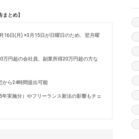
申告まとめ】
〜 3月16日(月) ※3月15日が日曜日のため、翌月曜
000万円超の会社員、副業所得20万円超の方な
宅から24時間提出可能
25年実施分）やフリーランス新法の影響もチェ