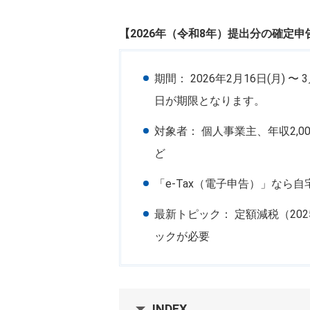
【2026年（令和8年）提出分の確定
期間： 2026年2月16日(月) 
日が期限となります。
対象者： 個人事業主、年収2,
ど
「e-Tax（電子申告）」なら自
最新トピック： 定額減税（20
ックが必要
INDEX