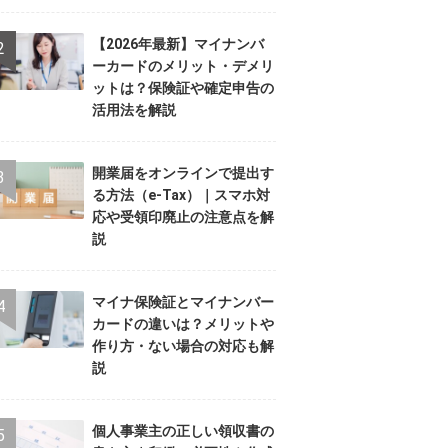
【2026年最新】マイナンバ
ーカードのメリット・デメリ
ットは？保険証や確定申告の
活用法を解説
開業届をオンラインで提出す
る方法（e-Tax）｜スマホ対
応や受領印廃止の注意点を解
説
マイナ保険証とマイナンバー
カードの違いは？メリットや
作り方・ない場合の対応も解
説
個人事業主の正しい領収書の