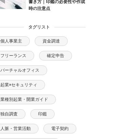
書き方｜印鑑の必要性や作成
時の注意点
タグリスト
個人事業主
資金調達
フリーランス
確定申告
バーチャルオフィス
起業×セキュリティ
業種別起業・開業ガイド
独自調査
印鑑
人脈・営業活動
電子契約