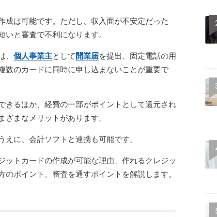
作成は可能です。ただし、収入面が不安定だった
短いと審査で不利になります。
は、
個人事業主
として
開業届
を提出、固定電話の用
複数のカードに同時に申し込まないことが重要で
できるほか、経費の一部がポイントとして還元され
まざまなメリットがあります。
うえに、会計ソフトと連携も可能です。
ジットカードの作成が可能な理由、作れるクレジッ
方のポイント、審査を通すポイントを解説します。