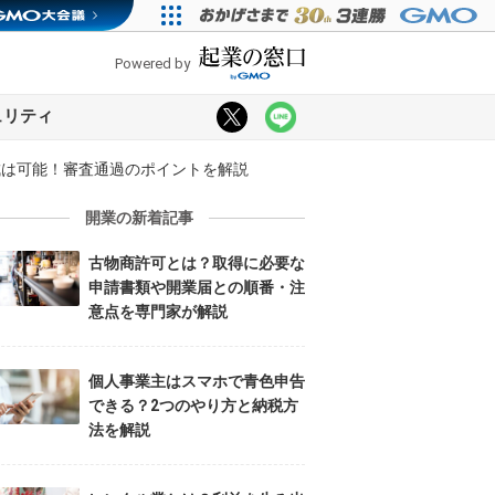
Powered by
ュリティ
成は可能！審査通過のポイントを解説
開業の新着記事
古物商許可とは？取得に必要な
申請書類や開業届との順番・注
意点を専門家が解説
個人事業主はスマホで青色申告
できる？2つのやり方と納税方
法を解説