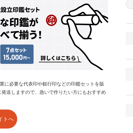
開業に必要な代表印や銀行印などの印鑑セットを販
に発送しますので、急いで作りたい方にもおすすめ
イトへ