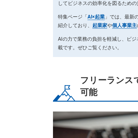
してビジネスの効率化を図るための
特集ページ「
AI×起業
」では、最新の
紹介しており、
起業家
や
個人事業主
AIの力で業務の負担を軽減し、ビ
載です。ぜひご覧ください。
フリーランス
可能