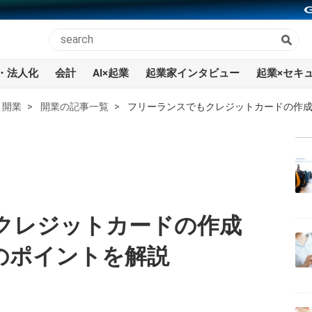
・法人化
会計
AI×起業
起業家インタビュー
起業×セキ
開業
開業の記事一覧
フリーランスでもクレジットカードの作
クレジットカードの作成
のポイントを解説