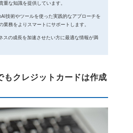
貴重な知識を提供しています。
AI技術やツールを使った実践的なアプローチを
の業務をよりスマートにサポートします。
ジネスの成長を加速させたい方に最適な情報が満
でもクレジットカードは作成