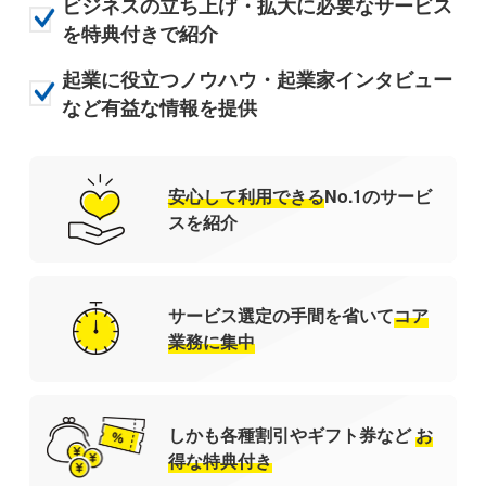
ビジネスの立ち上げ・拡大に必要なサービス
を特典付きで紹介
起業に役立つノウハウ・起業家インタビュー
など有益な情報を提供
安心して利用できる
No.1のサービ
スを紹介
サービス選定の手間を
省いて
コア
業務に集中
しかも
各種割引やギフト券など
お
得な特典付き