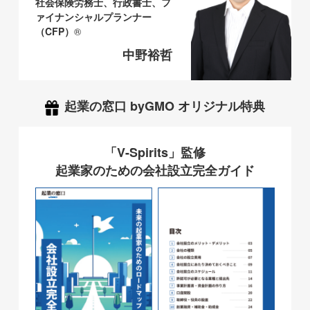
社会保険労務士、行政書士、フ
ァイナンシャルプランナー
（CFP）
®
中野裕哲
起業の窓口 byGMO オリジナル特典
「V-Spirits」監修
起業家のための会社設立完全ガイド