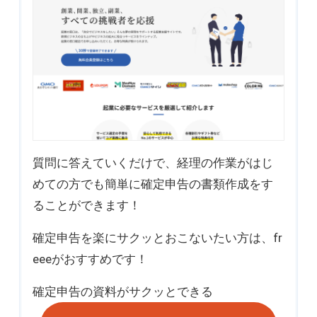
質問に答えていくだけで、経理の作業がはじ
めての方でも簡単に確定申告の書類作成をす
ることができます！
確定申告を楽にサクッとおこないたい方は、fr
eeeがおすすめです！
確定申告の資料が
サクッとできる