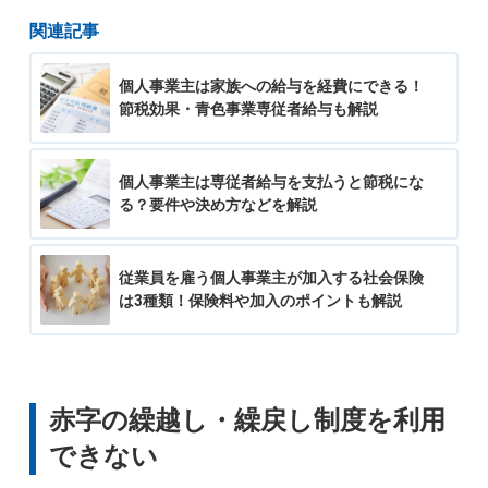
関連記事
個人事業主は家族への給与を経費にできる！
節税効果・青色事業専従者給与も解説
個人事業主は専従者給与を支払うと節税にな
る？要件や決め方などを解説
従業員を雇う個人事業主が加入する社会保険
は3種類！保険料や加入のポイントも解説
赤字の繰越し・繰戻し制度を利用
できない