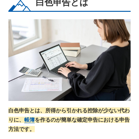
白色申告とは
白色申告とは、所得から引かれる控除が少ない代わ
りに、
帳簿
を作るのが簡単な確定申告における申告
方法です。