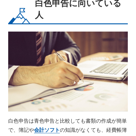
白色申告に向いている
人
白色申告は青色申告と比較しても書類の作成が簡単
で、簿記や
会計ソフト
の知識がなくても、経費帳簿