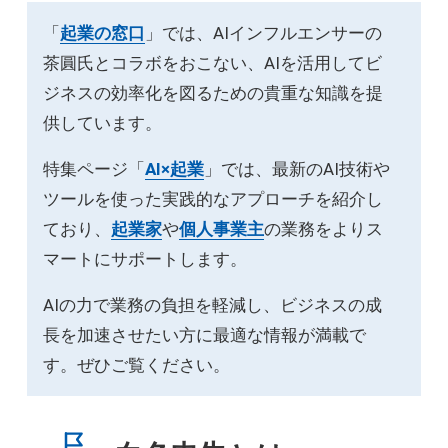
「
起業の窓口
」では、AIインフルエンサーの
茶圓氏とコラボをおこない、AIを活用してビ
ジネスの効率化を図るための貴重な知識を提
供しています。
特集ページ「
AI×起業
」では、最新のAI技術や
ツールを使った実践的なアプローチを紹介し
ており、
起業家
や
個人事業主
の業務をよりス
マートにサポートします。
AIの力で業務の負担を軽減し、ビジネスの成
長を加速させたい方に最適な情報が満載で
す。ぜひご覧ください。