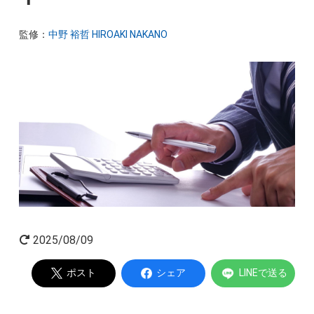
起業家インタビュー
監修：
中野 裕哲 HIROAKI NAKANO
Powered by
2025/08/09
ポスト
シェア
LINEで送る