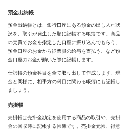
預金出納帳
預金出納帳とは、銀行口座にある預金の出し入れ状
況を、取引が発生した順に記帳する帳簿です。商品
の売買でお金を指定した口座に振り込んでもらう、
預金口座のお金から従業員の給与を支払う、など預
金口座のお金が動いた際に記帳します。
仕訳帳の預金科目を全て取り出して作成します。現
金と同様に、相手方の科目に関わる帳簿にも記帳し
ましょう。
売掛帳
売掛帳は売掛金勘定を使用する商品の取引や、売掛
金の回収時に記帳する帳簿です。売掛金元帳、得意