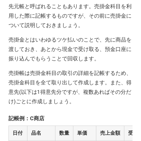
先元帳と呼ばれることもあります。売掛金科目を利
用した際に記帳するものですが、その前に売掛金に
ついて説明しておきましょう。
売掛金とはいわゆるツケ払いのことで、先に商品を
渡しておき、あとから現金で受け取る、預金口座に
振り込んでもらうことで回収します。
売掛帳は売掛金科目の取引の詳細を記帳するため、
売掛金科目を全て取り出して作成します。また、得
意先(以下は1得意先分ですが、複数あればその分だ
け)ごとに作成しましょう。
記帳例：C商店
日付
品名
数量
単価
売上金額
受入