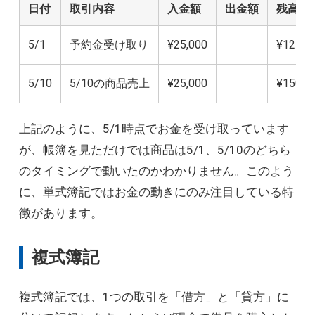
日付
取引内容
入金額
出金額
残高
5/1
予約金受け取り
¥25,000
¥125,0
5/10
5/10の商品売上
¥25,000
¥150,0
上記のように、5/1時点でお金を受け取っています
が、帳簿を見ただけでは商品は5/1、5/10のどちら
のタイミングで動いたのかわかりません。このよう
に、単式簿記ではお金の動きにのみ注目している特
徴があります。
複式簿記
複式簿記では、1つの取引を「借方」と「貸方」に