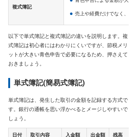
青色申告による金額が大き
複式簿記
売上や経費だけでなく、資
以下で単式簿記と複式簿記の違いを説明します。複
式簿記は初心者にはわかりにくいですが、節税メリ
ットが大きい青色申告で必要になるため、押さえて
おきましょう。
単式簿記(簡易式簿記)
単式簿記は、発生した取引の金額を記録する方式で
す。銀行の通帳を思い浮かべるとメージしやすいで
しょう。
日付
取引内容
入金額
出金額
残高