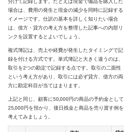
分けて記録します。たとえば現金で備品を購入した
場合は、費用の発生と現金の減少を同時に記録する
イメージです。仕訳の基本を詳しく知りたい場合
は、借方・貸方の考え方を整理した記事への内部リ
ンクを設置するとよいでしょう。
複式簿記は、売上や経費が発生したタイミングで記
録を付ける方式です。単式簿記と大きく違うのは、
取引を2つの勘定で記録する点です。取引の二面性
という考え方があり、取引には必ず貸方、借方の両
方に勘定科目が当てはまります。
上記と同じ、顧客に50,000円の商品の予約金として
25,000円を預かり、後日残金と商品を売り渡す例を
考えてみましょう。