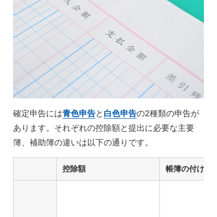
確定申告には
青色申告
と
白色申告
の2種類の申告が
あります。それぞれの控除額と提出に必要な主要
簿、補助簿の違いは以下の通りです。
控除額
帳簿の付け方