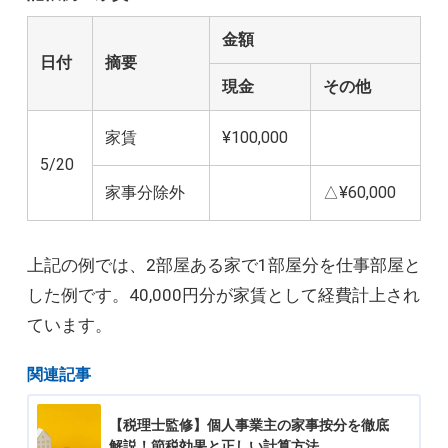
金額
日付
摘要
現金
その他
家賃
¥100,000
5/20
家事分除外
△¥60,000
上記の例では、2部屋ある家で1部屋分を仕事部屋と
した例です。40,000円分が家賃として経費計上され
ています。
関連記事
【税理士監修】個人事業主の家事按分を徹底
解説！節税効果と正しい計算方法