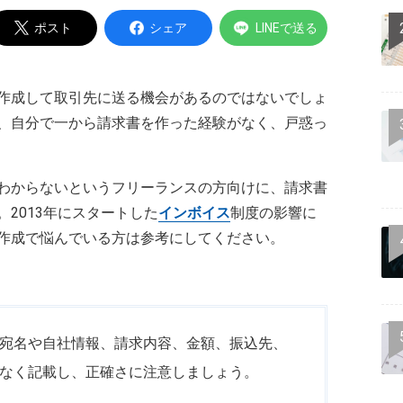
ポスト
シェア
LINEで送る
作成して取引先に送る機会があるのではないでしょ
、自分で一から請求書を作った経験がなく、戸惑っ
わからないというフリーランスの方向けに、請求書
2013年にスタートした
インボイス
制度の影響に
作成で悩んでいる方は参考にしてください。
宛名や自社情報、請求内容、金額、振込先、
なく記載し、正確さに注意しましょう。