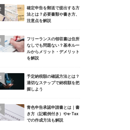
確定申告を郵送で提出する方
法とは？必要書類や書き方、
注意点を解説
フリーランスの領収書は住所
なしでも問題ない？基本ルー
ルからメリット・デメリット
を解説
予定納税額の確認方法とは？
適切なステップで納税額を把
握しよう
青色申告承認申請書とは｜書
き方（記載例付き）やe-Tax
での作成方法も解説