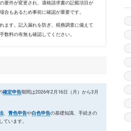
の要件が変更され、適格請求書の記載項目が
場合もあるため事前に確認が重要です。
れます。記入漏れを防ぎ、税務調査に備えて
手数料の有無も確認してください。
の
確定申告
期間は2026年2月16日（月）から3月
法
、
青色申告
や
白色申告
の基礎知識、手続きの
しています。