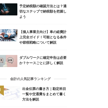
予定納税額の確認方法とは？適
切なステップで納税額を把握し
よう
【個人事業主向け】車の経費計
上完全ガイド！可能となる条件
や節税戦略について解説
ダブルワークに確定申告は必要
か？ケースごとに詳しく解説
会計の人気記事ランキング
出金伝票の書き方｜勘定科目
一覧や交通費をまとめて書く
方法を解説