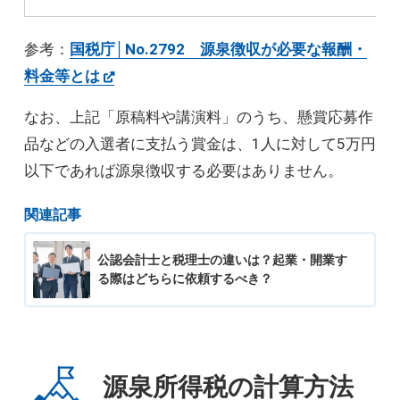
参考：
国税庁│No.2792 源泉徴収が必要な報酬・
料金等とは
なお、上記「原稿料や講演料」のうち、懸賞応募作
品などの入選者に支払う賞金は、1人に対して5万円
以下であれば源泉徴収する必要はありません。
関連記事
公認会計士と税理士の違いは？起業・開業す
る際はどちらに依頼するべき？
源泉所得税の計算方法