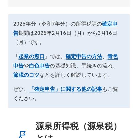
2025年分（令和7年分）の所得税等の
確定申
告
期間は2026年2月16日（月）から3月16日
（月）です。
「
起業の窓口
」では、
確定申告の方法
、
青色
申告
や
白色申告
の基礎知識、手続きの流れ、
節税のコツ
などを詳しく解説しています。
ぜひ、
「確定申告」に関する他の記事
もご覧
ください。
源泉所得税（源泉税）