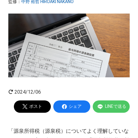
監修：
中野 裕哲 HIROAKI NAKANO
起業家インタビュー
Powered by
2024/12/06
ポスト
シェア
LINEで送る
「源泉所得税（源泉税）についてよく理解していな