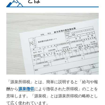
とは
「源泉所得税」とは、簡単に説明すると「給与や報
酬から
源泉徴収
により徴収された所得税」のことを
意味します。「源泉税」とは源泉所得税の略称とし
て広く使われています。