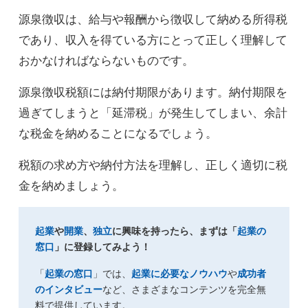
源泉徴収は、給与や報酬から徴収して納める所得税
であり、収入を得ている方にとって正しく理解して
おかなければならないものです。
源泉徴収税額には納付期限があります。納付期限を
過ぎてしまうと「延滞税」が発生してしまい、余計
な税金を納めることになるでしょう。
税額の求め方や納付方法を理解し、正しく適切に税
金を納めましょう。
起業
や
開業
、
独立
に興味を持ったら、まずは「
起業の
窓口
」に登録してみよう！
「
起業の窓口
」では、
起業に必要なノウハウ
や
成功者
のインタビュー
など、さまざまなコンテンツを完全無
料で提供しています。