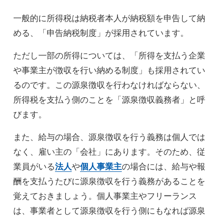
一般的に所得税は納税者本人が納税額を申告して納
める、「申告納税制度」が採用されています。
ただし一部の所得については、「所得を支払う企業
や事業主が徴収を行い納める制度」も採用されてい
るのです。この源泉徴収を行わなければならない、
所得税を支払う側のことを「源泉徴収義務者」と呼
びます。
また、給与の場合、源泉徴収を行う義務は個人では
なく、雇い主の「会社」にあります。そのため、従
業員がいる
法人
や
個人事業主
の場合には、給与や報
酬を支払うたびに源泉徴収を行う義務があることを
覚えておきましょう。個人事業主やフリーランス
は、事業者として源泉徴収を行う側にもなれば源泉