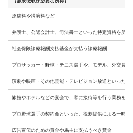
【源泉徴収が必要な所得】
原稿料や講演料など
弁護士、公認会計士、司法書士といった特定資格を所有
社会保険診療報酬支払基金が支払う診療報酬
プロサッカー・野球・テニス選手や、モデル、外交員な
演劇や映画・その他芸能・テレビジョン放送といった出
旅館やホテルなどの宴会で、客に接待等を行う業務を担
プロ野球選手の契約金といった、役割提供による一時的
広告宣伝のための賞金や馬主に支払うべき賞金