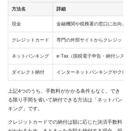
方法名
詳細
現金
金融機関や税務署の窓口に出向き
クレジットカード
専門の外部サイトからクレジット
ネットバンキング
e-Tax（国税電子申告・納付シス
ダイレクト納付
インターネットバンキングやクレ
上記4つのうち、手数料がかかる条件もなく、でき
る限り手間を省いて納付できる方法は「ネットバン
キング」です。
クレジットカードでの納付は額に応じた決済手数料
がかかるため、まとまった金額を納付する場合、節