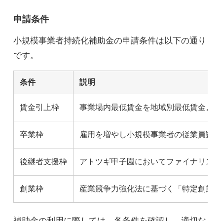
申請条件
小規模事業者持続化補助金の申請条件は以下の通り
です。
条件
説明
賃金引上枠
事業場内最低賃金を地域別最低賃金より
卒業枠
雇用を増やし小規模事業者の従業員数
後継者支援枠
アトツギ甲子園においてファイナリス
創業枠
産業競争力強化法に基づく「特定創業支
補助金の利用に際しては、各条件を確認し、適切な