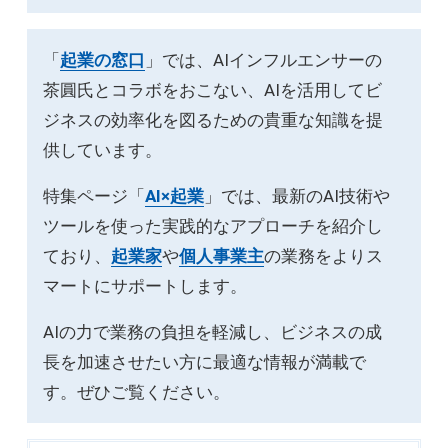
「
起業の窓口
」では、AIインフルエンサーの
茶圓氏とコラボをおこない、AIを活用してビ
ジネスの効率化を図るための貴重な知識を提
供しています。
特集ページ「
AI×起業
」では、最新のAI技術や
ツールを使った実践的なアプローチを紹介し
ており、
起業家
や
個人事業主
の業務をよりス
マートにサポートします。
AIの力で業務の負担を軽減し、ビジネスの成
長を加速させたい方に最適な情報が満載で
す。ぜひご覧ください。