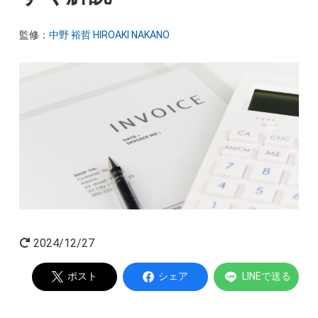
起業家インタビュー
監修：
中野 裕哲 HIROAKI NAKANO
Powered by
2024/12/27
ポスト
シェア
LINEで送る