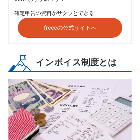
確定申告の資料が
サクッとできる
freeeの公式サイトへ
インボイス制度とは