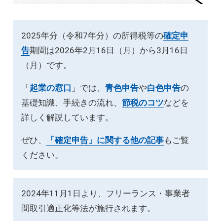
2025年分（令和7年分）の所得税等の
確定申
告
期間は2026年2月16日（月）から3月16日
（月）です。
「
起業の窓口
」では、
青色申告
や
白色申告
の
基礎知識、手続きの流れ、
節税のコツ
などを
詳しく解説しています。
ぜひ、
「確定申告」に関する他の記事
もご覧
ください。
2024年11月1日より、フリーランス・事業者
間取引適正化等法が施行されます。