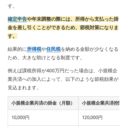
す。
確定申告
や年末調整の際には、所得から支払った掛
金を差し引くことができるため、節税対策になりま
す。
結果的に
所得税
や
住民税
を納める金額が少なくなる
ため、大きな助けとなる制度です。
例えば課税所得が400万円だった場合は、小規模企
業共済への加入によって、以下のような節税効果が
見込まれます。
小規模企業共済の掛金（月額）
小規模企業共済控除
10,000円
120,000円