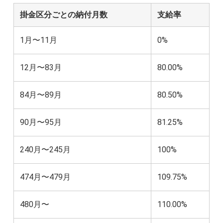
掛金区分ごとの納付月数
支給率
1月〜11月
0%
12月〜83月
80.00%
84月〜89月
80.50%
90月〜95月
81.25%
240月〜245月
100%
474月〜479月
109.75%
480月〜
110.00%