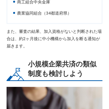
商工組合中央金庫
農業協同組合（34都道府県）
また、審査の結果、加入資格がないと判断された場
合は、約2ヶ月後に中小機構から加入を断る通知が
届きます。
小規模企業共済の類似
制度も検討しよう