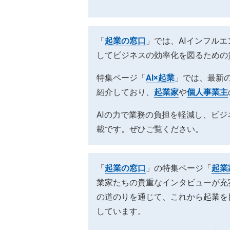
「
起業の窓口
」では、AIインフル
してビジネスの効率化を図るための
特集ページ「
AI×起業
」では、最新の
紹介しており、
起業家
や
個人事業主
AIの力で業務の負担を軽減し、ビ
載です。ぜひご覧ください。
「
起業の窓口
」の特集ページ「
起業
業家たちの貴重なインタビューが充
の道のりを通じて、これから起業を
しています。