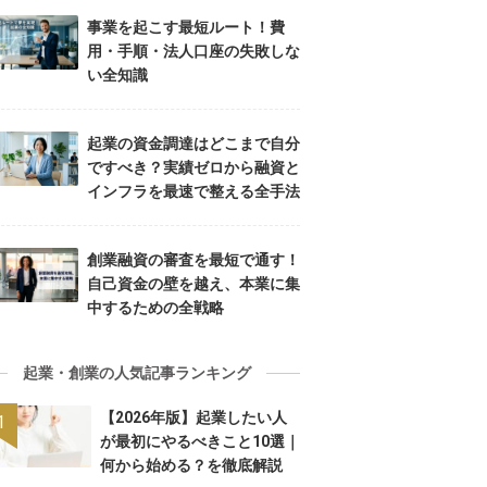
事業を起こす最短ルート！費
用・手順・法人口座の失敗しな
い全知識
起業の資金調達はどこまで自分
ですべき？実績ゼロから融資と
インフラを最速で整える全手法
創業融資の審査を最短で通す！
自己資金の壁を越え、本業に集
中するための全戦略
起業・創業の人気記事ランキング
【2026年版】起業したい人
が最初にやるべきこと10選｜
何から始める？を徹底解説