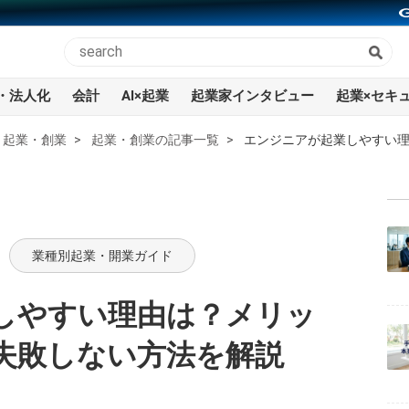
・法人化
会計
AI×起業
起業家インタビュー
起業×セキ
起業・創業
起業・創業の記事一覧
エンジニアが起業しやすい
業種別起業・開業ガイド
しやすい理由は？メリッ
失敗しない方法を解説