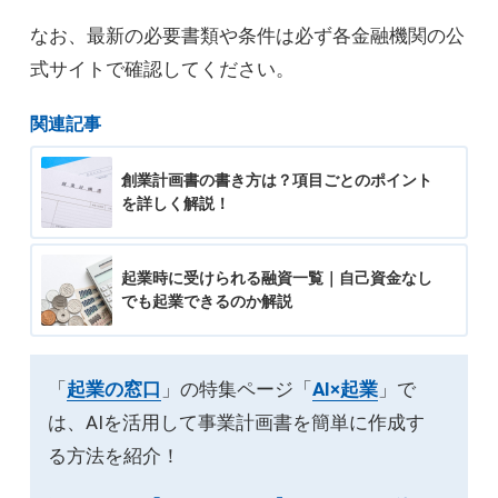
なお、最新の必要書類や条件は必ず各金融機関の公
式サイトで確認してください。
関連記事
創業計画書の書き方は？項目ごとのポイント
を詳しく解説！
起業時に受けられる融資一覧｜自己資金なし
でも起業できるのか解説
「
起業の窓口
」の特集ページ「
AI×起業
」で
は、AIを活用して事業計画書を簡単に作成す
る方法を紹介！