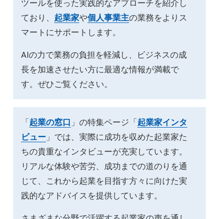
ツールを使った実践的なアプローチを紹介し
ており、
起業家
や
個人事業主
の業務をよりス
マートにサポートします。
AIの力で業務の負担を軽減し、ビジネスの成
長を加速させたい方に最適な情報が満載で
す。ぜひご覧ください。
「
起業の窓口
」の特集ページ「
起業家インタ
ビュー
」では、実際に成功を収めた起業家た
ちの貴重なインタビューが充実しています。
リアルな体験や苦労、成功までの道のりを通
じて、これから起業を目指す方々に向けた実
践的なアドバイスを提供しています。
さまざまな分野で活躍する起業家の声を通し