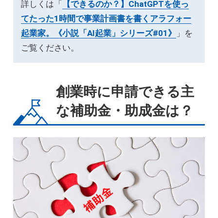
詳しくは「
【できるのか？】ChatGPTを使っ
てたった1時間で事業計画書を書くアラフォー
起業家。《小説「AI起業」シリーズ#01》
」を
ご覧ください。
創業時に申請できる主
な補助金・助成金は？