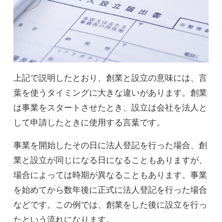
上記で説明したとおり、創業と設立の意味には、言
葉を使うタイミングに大きな違いがあります。創業
は事業をスタートさせたとき、設立は会社を法人と
して申請したときに使用する言葉です。
事業を開始したその日に法人登記を行った場合、創
業と設立が同じになる日になることもありますが、
場合によっては時期が異なることもあります。事業
を始めてから数年後に正式に法人登記を行った場合
などです。この例では、創業をした後に設立を行っ
たという流れになります。