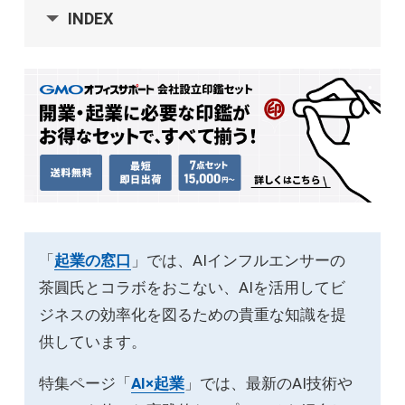
INDEX
「
起業の窓口
」では、AIインフルエンサーの
茶圓氏とコラボをおこない、AIを活用してビ
ジネスの効率化を図るための貴重な知識を提
供しています。
特集ページ「
AI×起業
」では、最新のAI技術や