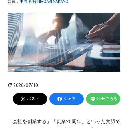
監修：
中野 裕哲 HIROAKI NAKANO
起業家インタビュー
Powered by
2026/07/10
ポスト
シェア
LINEで送る
「会社を創業する」「創業20周年」といった文脈で