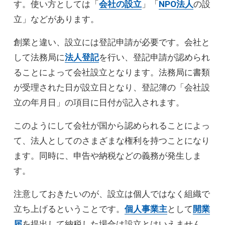
す。使い方としては「
会社の設立
」「
NPO法人
の設
立」などがあります。
創業と違い、設立には登記申請が必要です。会社と
して法務局に
法人登記
を行い、登記申請が認められ
ることによって会社設立となります。法務局に書類
が受理された日が設立日となり、登記簿の「会社設
立の年月日」の項目に日付が記入されます。
このようにして会社が国から認められることによっ
て、法人としてのさまざまな権利を持つことになり
ます。同時に、申告や納税などの義務が発生しま
す。
注意しておきたいのが、設立は個人ではなく組織で
立ち上げるということです。
個人事業主
として
開業
届
を提出して納税した場合は設立とはいえません。