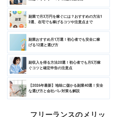
副業で月3万円を稼ぐには？おすすめの方法1
3選、在宅でも稼げるコツや注意点まで
副業おすすめ月1万選！初心者でも安全に稼
げる12選と選び方
副収入を得る方法20選！初心者でも月5万稼
ぐコツと確定申告の注意点
【2026年最新】地味に儲かる副業40選！安全
な選び方と会社バレ対策も解説
フリーランスのメリッ