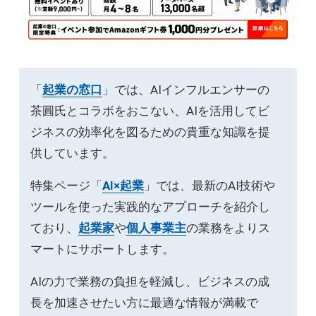
「
起業の窓口
」では、AIインフルエンサーの
茶圓氏とコラボをおこない、AIを活用してビ
ジネスの効率化を図るための貴重な知識を提
供しています。
特集ページ「
AI×起業
」では、最新のAI技術や
ツールを使った実践的なアプローチを紹介し
ており、
起業家
や
個人事業主
の業務をよりス
マートにサポートします。
AIの力で業務の負担を軽減し、ビジネスの成
長を加速させたい方に最適な情報が満載で