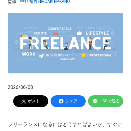
監修：
中野 裕哲 HIROAKI NAKANO
起業家インタビュー
Powered by
2026/06/08
ポスト
シェア
LINEで送る
フリーランスになるにはどうすればよいか、すぐに