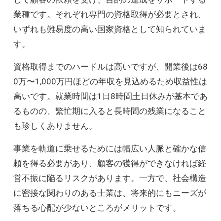
業種です。それぞれ専門の資格取得が必要とされ、
いずれも難易度の高い国家資格として知られていま
す。
資格取得までのハードルは高いですが、開業後は68
0万〜1,000万円ほどの年収を見込めるため収益性は
高いです。就業時間は1日8時間土日休みが基本であ
るものの、繁忙期に入ると長時間の残業になること
も珍しくありません。
事業を軌道に乗せるためには幅広い人脈と確かな信
頼を得る必要があり、顧客の獲得ができなければ経
営不振に陥るリスクがあります。一方で、社会構造
に密接な関わりのある士業は、将来的にもニーズが
落ちる心配が少ないところがメリットです。