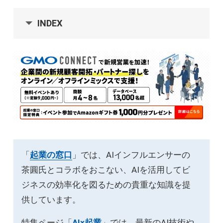
INDEX
「
起業の窓口
」では、AIインフルエンサーの
茶圓氏とコラボをおこない、AIを活用してビ
ジネスの効率化を図るための貴重な知識を提
供しています。
特集ページ「
AI×起業
」では、最新のAI技術や