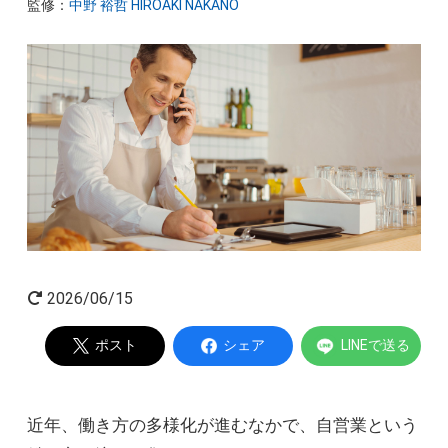
監修：
中野 裕哲 HIROAKI NAKANO
起業家インタビュー
Powered by
2026/06/15
ポスト
シェア
LINEで送る
近年、働き方の多様化が進むなかで、自営業という