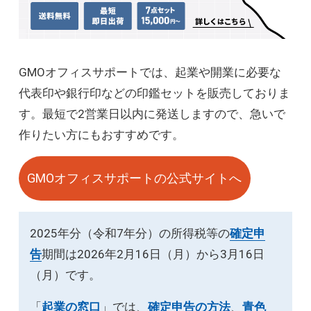
GMOオフィスサポートでは、起業や開業に必要な
代表印や銀行印などの印鑑セットを販売しておりま
す。最短で2営業日以内に発送しますので、急いで
作りたい方にもおすすめです。
GMOオフィスサポートの公式サイトへ
2025年分（令和7年分）の所得税等の
確定申
告
期間は2026年2月16日（月）から3月16日
（月）です。
「
起業の窓口
」では、
確定申告の方法
、
青色