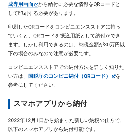
成専用画面
から納付に必要な情報をQRコードと
して印刷する必要があります。
印刷したQRコードをコンビニエンスストアに持っ
ていくと、QRコードを振込用紙として納付ができ
ます。しかし利用できるのは、納税金額が30万円以
下の場合のみなので注意が必要です。
コンビニエンスストアでの納付方法を詳しく知りた
い方は、
国税庁のコンビニ納付（QRコード）
を
参考にしてください。
スマホアプリから納付
2022年12月1日から始まった新しい納税の仕方で、
以下のスマホアプリから納付可能です。