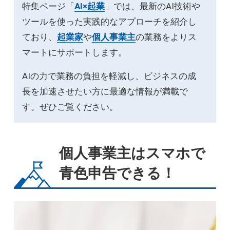
特集ページ「
AI×起業
」では、最新のAI技術や
ツールを使った実践的なアプローチを紹介し
ており、
起業家
や
個人事業主
の業務をよりス
マートにサポートします。
AIの力で業務の負担を軽減し、ビジネスの成
長を加速させたい方に最適な情報が満載で
す。ぜひご覧ください。
個人事業主はスマホで
青色申告できる！