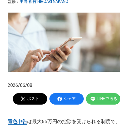
監修：
中野 裕哲 HIROAKI NAKANO
起業家インタビュー
Powered by
2026/06/08
ポスト
シェア
LINEで送る
青色申告
は最大65万円の控除を受けられる制度で、