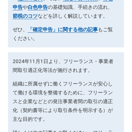
申告
や
白色申告
の基礎知識、手続きの流れ、
節税のコツ
などを詳しく解説しています。
ぜひ、
「確定申告」に関する他の記事
もご覧
ください。
2024年11月1日より、フリーランス・事業者
間取引適正化等法が施行されます。
組織に所属せずに働くフリーランスが安心し
て働ける環境を整備するために、フリーラン
スと企業などとの発注事業者間の取引の適正
化（契約書等により取引条件を明示する）が
主な目的です。