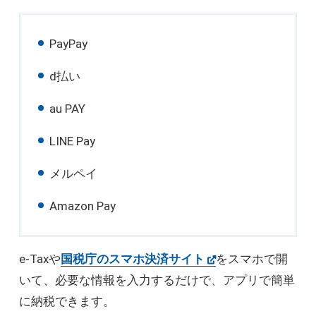
PayPay
d払い
au PAY
LINE Pay
メルペイ
Amazon Pay
e-Taxや
国税庁のスマホ決済サイト
をスマホで開
いて、必要な情報を入力するだけで、アプリで簡単
に納税できます。