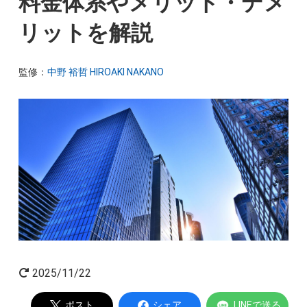
料金体系やメリット・デメ
起業家インタビュー
リットを解説
監修：
中野 裕哲 HIROAKI NAKANO
Powered by
2025/11/22
ポスト
シェア
LINEで送る