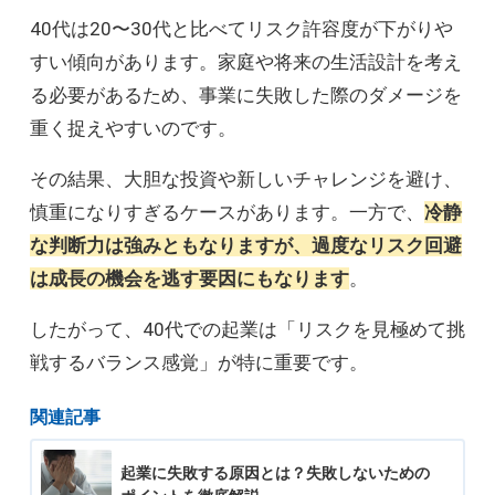
40代は20〜30代と比べてリスク許容度が下がりや
すい傾向があります。家庭や将来の生活設計を考え
る必要があるため、事業に失敗した際のダメージを
重く捉えやすいのです。
その結果、大胆な投資や新しいチャレンジを避け、
慎重になりすぎるケースがあります。一方で、
冷静
な判断力は強みともなりますが、過度なリスク回避
は成長の機会を逃す要因にもなります
。
したがって、40代での起業は「リスクを見極めて挑
戦するバランス感覚」が特に重要です。
関連記事
起業に失敗する原因とは？失敗しないための