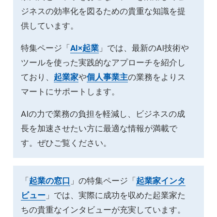
ジネスの効率化を図るための貴重な知識を提
供しています。
特集ページ「
AI×起業
」では、最新のAI技術や
ツールを使った実践的なアプローチを紹介し
ており、
起業家
や
個人事業主
の業務をよりス
マートにサポートします。
AIの力で業務の負担を軽減し、ビジネスの成
長を加速させたい方に最適な情報が満載で
す。ぜひご覧ください。
「
起業の窓口
」の特集ページ「
起業家インタ
ビュー
」では、実際に成功を収めた起業家た
ちの貴重なインタビューが充実しています。