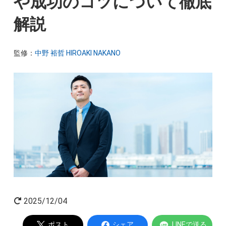
や成功のコツについて徹底
起業家インタビュー
解説
監修：
中野 裕哲 HIROAKI NAKANO
Powered by
2025/12/04
ポスト
シェア
LINEで送る