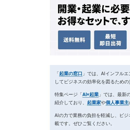
「
起業の窓口
」では、AIインフル
してビジネスの効率化を図るための
特集ページ「
AI×起業
」では、最新の
紹介しており、
起業家
や
個人事業主
AIの力で業務の負担を軽減し、ビ
載です。ぜひご覧ください。