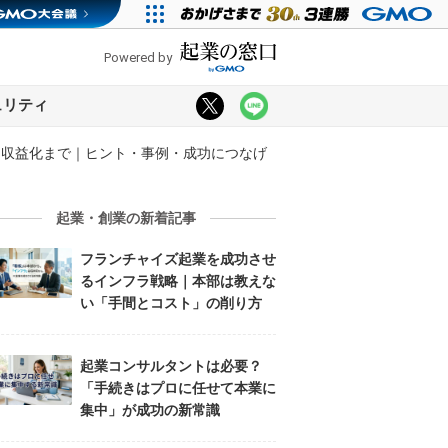
Powered by
ュリティ
ら収益化まで｜ヒント・事例・成功につなげ
起業・創業の新着記事
フランチャイズ起業を成功させ
るインフラ戦略｜本部は教えな
い「手間とコスト」の削り方
起業コンサルタントは必要？
「手続きはプロに任せて本業に
集中」が成功の新常識