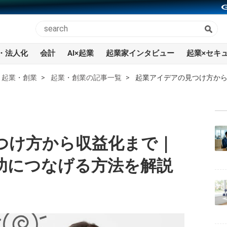
・法人化
会計
AI×起業
起業家インタビュー
起業×セキ
起業・創業
起業・創業の記事一覧
起業アイデアの見つけ方か
つけ方から収益化まで｜
功につなげる方法を解説