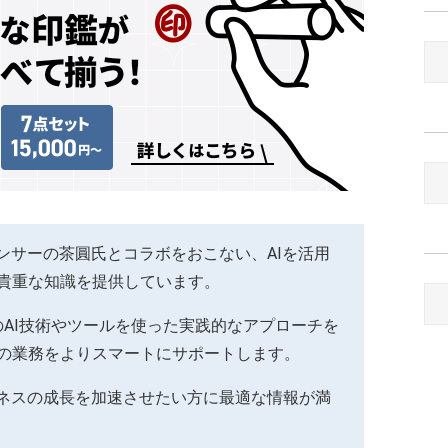
エンサーの茶圓氏とコラボをおこない、AIを活用
貴重な知識を提供しています。
AI技術やツールを使った実践的なアプローチを
の業務をよりスマートにサポートします。
ジネスの成長を加速させたい方に最適な情報が満