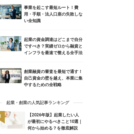
事業を起こす最短ルート！費
用・手順・法人口座の失敗しな
い全知識
起業の資金調達はどこまで自分
ですべき？実績ゼロから融資と
インフラを最速で整える全手法
創業融資の審査を最短で通す！
自己資金の壁を越え、本業に集
中するための全戦略
起業・創業の人気記事ランキング
【2026年版】起業したい人
が最初にやるべきこと10選｜
何から始める？を徹底解説