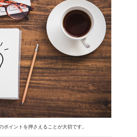
のポイントを押さえることが大切です。