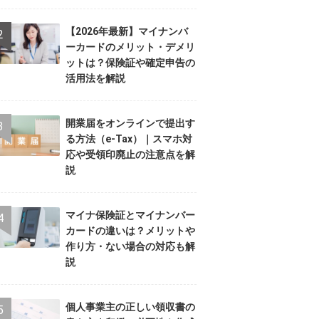
【2026年最新】マイナンバ
ーカードのメリット・デメリ
ットは？保険証や確定申告の
活用法を解説
開業届をオンラインで提出す
る方法（e-Tax）｜スマホ対
応や受領印廃止の注意点を解
説
マイナ保険証とマイナンバー
カードの違いは？メリットや
作り方・ない場合の対応も解
説
個人事業主の正しい領収書の