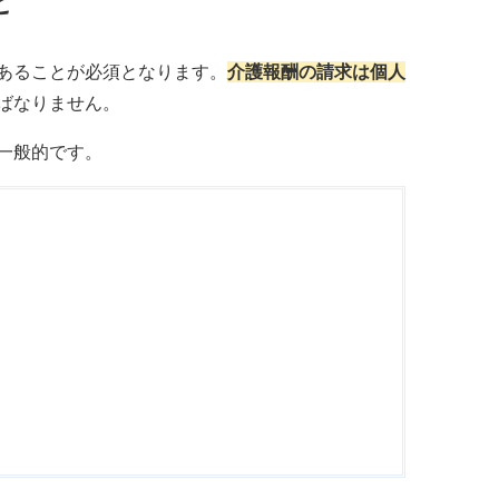
と
あることが必須となります。
介護報酬の請求は個人
ばなりません。
一般的です。