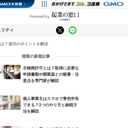
Powered by
ュリティ
件は？成功のポイントを解説
開業の新着記事
古物商許可とは？取得に必要な
申請書類や開業届との順番・注
意点を専門家が解説
個人事業主はスマホで青色申告
できる？2つのやり方と納税方
法を解説