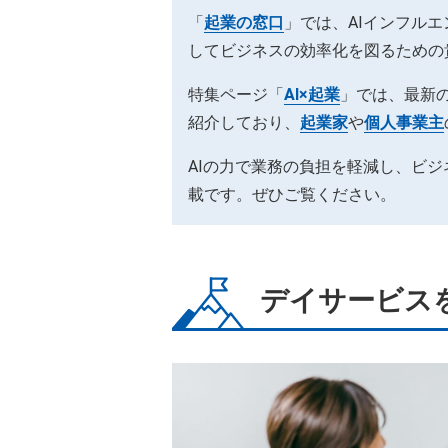
「
起業の窓口
」では、AIインフル
してビジネスの効率化を図るための
特集ページ「
AI×起業
」では、最新の
紹介しており、
起業家
や
個人事業主
AIの力で業務の負担を軽減し、ビ
載です。ぜひご覧ください。
デイサービス