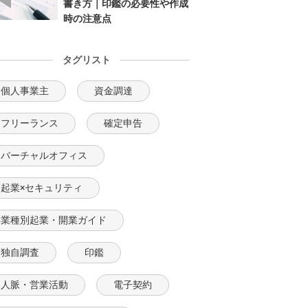
書き方｜印鑑の必要性や作成
時の注意点
タグリスト
個人事業主
資金調達
フリーランス
確定申告
バーチャルオフィス
起業×セキュリティ
業種別起業・開業ガイド
独自調査
印鑑
人脈・営業活動
電子契約