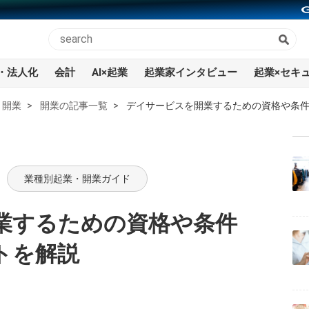
・法人化
会計
AI×起業
起業家インタビュー
起業×セキ
開業
開業の記事一覧
デイサービスを開業するための資格や条
業種別起業・開業ガイド
業するための資格や条件
トを解説