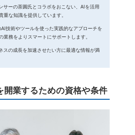
エンサーの茶圓氏とコラボをおこない、AIを活用
貴重な知識を提供しています。
AI技術やツールを使った実践的なアプローチを
の業務をよりスマートにサポートします。
ジネスの成長を加速させたい方に最適な情報が満
を開業するための資格や条件