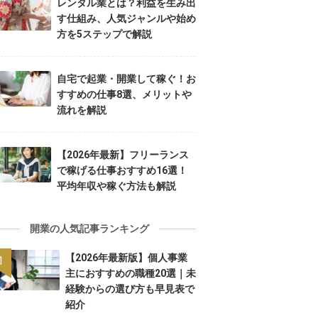
レンタル業とは？利益を生み出
す仕組み、人気ジャンルや始め
方を5ステップで解説
自宅で起業・開業して稼ぐ！お
すすめの仕事8選、メリットや
流れを解説
【2026年最新】フリーランス
で稼げる仕事おすすめ16選！
平均年収や稼ぐ方法も解説
開業の人気記事ランキング
【2026年最新版】個人事業
主におすすめの職種20選｜未
経験からの選び方も早見表で
紹介