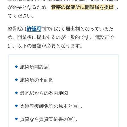
が必要となるため、
管轄の保健所に開設届を提出
し
てください。
整骨院は
許認可
制ではなく届出制となっているた
め、開業後に提出するのが一般的です。開設届で
は、以下の書類が必要となります。
施術所開設届
施術所の平面図
最寄駅からの案内地図
柔道整復師免許の原本と写し
賃貸なら賃貸契約書の写し