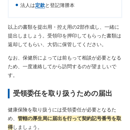
法人は
定款
と登記簿謄本
以上の書類を提出用・控え用の2部作成し、一緒に
提出しましょう。受領印を押印してもらった書類は
返却してもらい、大切に保管してください。
なお、保健所によっては前もって相談が必要となる
ため、一度連絡してから訪問するのが望ましいで
す。
受領委任を取り扱うための届出
健康保険を取り扱うには受領委任が必要となるた
め、
管轄の厚生局に届出を行って契約記号番号を取
得
しましょう。