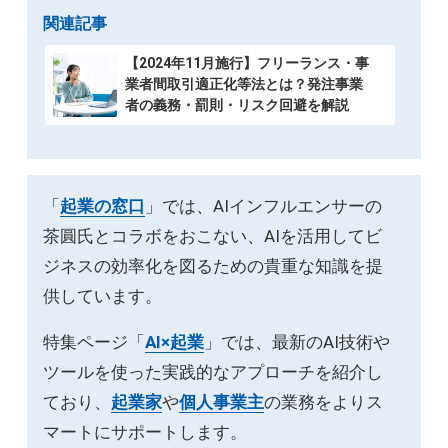
関連記事
【2024年11月施行】フリーランス・事
業者間取引適正化等法とは？発注事業
者の義務・罰則・リスク回避を解説
「
起業の窓口
」では、AIインフルエンサーの
茶圓氏とコラボをおこない、AIを活用してビ
ジネスの効率化を図るための貴重な知識を提
供しています。
特集ページ「
AI×起業
」では、最新のAI技術や
ツールを使った実践的なアプローチを紹介し
ており、
起業家
や
個人事業主
の業務をよりス
マートにサポートします。