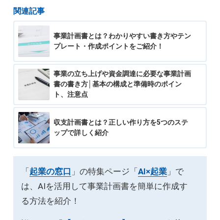
関連記事
事業計画書とは？わかりやすい書き方やテン
プレート・作成ポイントをご紹介！
事業の立ち上げや資金調達に必要な事業計画
書の書き方│基本の構成と準備時のポイン
ト、注意点
収支計画書とは？正しい作り方を5つのステ
ップで詳しく紹介
「
起業の窓口
」の特集ページ「
AI×起業
」で
は、AIを活用して事業計画書を簡単に作成す
る方法を紹介！