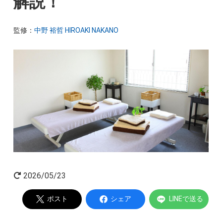
解説！
起業家インタビュー
監修：
中野 裕哲 HIROAKI NAKANO
Powered by
2026/05/23
ポスト
シェア
LINEで送る