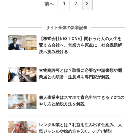
前へ
1
2
3
サイト全体の新着記事
【株式会社NEXT ONE】関わった人の人生を
変える会社へ。営業力を原点に、社会課題解
決へ挑み続ける
古物商許可とは？取得に必要な申請書類や開
業届との順番・注意点を専門家が解説
個人事業主はスマホで青色申告できる？2つの
やり方と納税方法を解説
レンタル業とは？利益を生み出す仕組み、人
気ジャンルや始め方を5ステップで解説