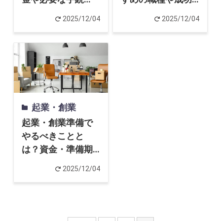
き、やるべきこと
事例、費用や失敗
2025/12/04
2025/12/04
を解説
しないポイントま
で
起業・創業
起業・創業準備で
やるべきことと
は？資金・準備期
間・よくある質問
2025/12/04
まで解説