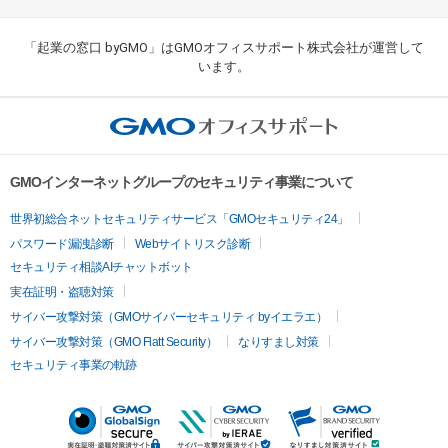
「起業の窓口 byGMO」はGMOオフィスサポート株式会社が運営して
います。
GMOインターネットグループのセキュリティ事業について
世界初総合ネットセキュリティサービス「GMOセキュリティ24」
パスワード漏洩診断
Webサイトリスク診断
セキュリティ相談AIチャットボット
実在証明・盗聴対策
サイバー攻撃対策（GMOサイバーセキュリティ byイエラエ）
サイバー攻撃対策（GMO Flatt Security）
なりすまし対策
セキュリティ事業の軌跡