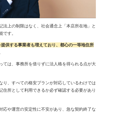
記法上の制限はなく、社会通念上「本店所在地」と
能です。
所を提供する事業者も増えており、都心の一等地住所
。
っては、事務所を借りずに法人格を得られる点が大
なり、すべての格安プランが対応しているわけでは
記住所として利用できるか必ず確認する必要があり
対応や運営の安定性に不安があり、急な契約終了な