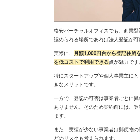
格安バーチャルオフィスでも、商業登
認められる場所であれば法人登記が可
実際に、
月額1,000円台から登記住
を低コストで利用できる
点が魅力です
特にスタートアップや個人事業主にと
きなメリットです。
一方で、登記の可否は事業者ごとに異
ありません。そのため契約前には、登
ます。
また、実績が少ない事業者は郵便物の
どのリスクも考えられます。