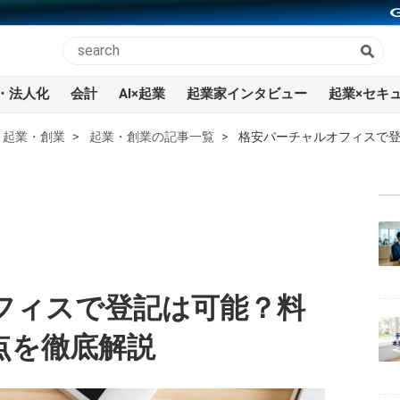
・法人化
会計
AI×起業
起業家インタビュー
起業×セキ
起業・創業
起業・創業の記事一覧
格安バーチャルオフィスで
フィスで登記は可能？料
点を徹底解説