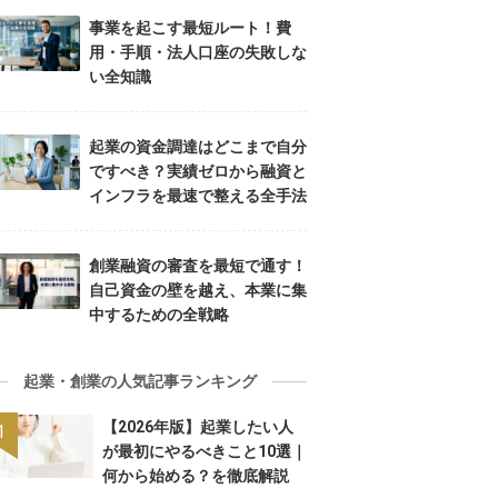
事業を起こす最短ルート！費
用・手順・法人口座の失敗しな
い全知識
起業の資金調達はどこまで自分
ですべき？実績ゼロから融資と
インフラを最速で整える全手法
創業融資の審査を最短で通す！
自己資金の壁を越え、本業に集
中するための全戦略
起業・創業の人気記事ランキング
【2026年版】起業したい人
が最初にやるべきこと10選｜
何から始める？を徹底解説