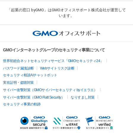
「起業の窓口 byGMO」はGMOオフィスサポート株式会社が運営して
います。
GMOインターネットグループのセキュリティ事業について
世界初総合ネットセキュリティサービス「GMOセキュリティ24」
パスワード漏洩診断
Webサイトリスク診断
セキュリティ相談AIチャットボット
実在証明・盗聴対策
サイバー攻撃対策（GMOサイバーセキュリティ byイエラエ）
サイバー攻撃対策（GMO Flatt Security）
なりすまし対策
セキュリティ事業の軌跡