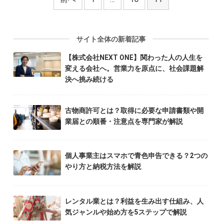
サイト全体の新着記事
【株式会社NEXT ONE】関わった人の人生を
変える会社へ。営業力を原点に、社会課題解
決へ挑み続ける
古物商許可とは？取得に必要な申請書類や開
業届との順番・注意点を専門家が解説
個人事業主はスマホで青色申告できる？2つの
やり方と納税方法を解説
レンタル業とは？利益を生み出す仕組み、人
気ジャンルや始め方を5ステップで解説