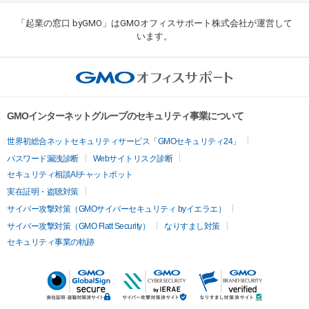
「起業の窓口 byGMO」はGMOオフィスサポート株式会社が運営して
います。
GMOインターネットグループのセキュリティ事業について
世界初総合ネットセキュリティサービス「GMOセキュリティ24」
パスワード漏洩診断
Webサイトリスク診断
セキュリティ相談AIチャットボット
実在証明・盗聴対策
サイバー攻撃対策（GMOサイバーセキュリティ byイエラエ）
サイバー攻撃対策（GMO Flatt Security）
なりすまし対策
セキュリティ事業の軌跡