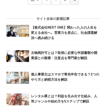
サイト全体の新着記事
【株式会社NEXT ONE】関わった人の人生を
変える会社へ。営業力を原点に、社会課題解
決へ挑み続ける
古物商許可とは？取得に必要な申請書類や開
業届との順番・注意点を専門家が解説
個人事業主はスマホで青色申告できる？2つの
やり方と納税方法を解説
レンタル業とは？利益を生み出す仕組み、人
気ジャンルや始め方を5ステップで解説