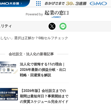
Powered by
ュリティ
しない」選択は正解か？6軸セルフチェック
会社設立・法人化の新着記事
法人化で後悔する11の理由｜
2026年最新の損益分岐・出口
戦略・回避策を解説
【2026年版】会社設立までの
期間は最短何日？事業開始まで
の実質スケジュール完全ガイド