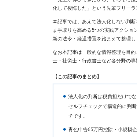
化して後悔した」という先輩フリーラ
本記事では、あえて法人化しない判断
ま手取りを高める5つの実践アクション
新の法令・経過措置を踏まえて整理し
なお本記事は一般的な情報整理を目的
士・社労士・行政書士など各分野の専
【この記事のまとめ】
法人化の判断は税負担だけでな
セルフチェックで構造的に判断
チです。
青色申告65万円控除・小規模企業