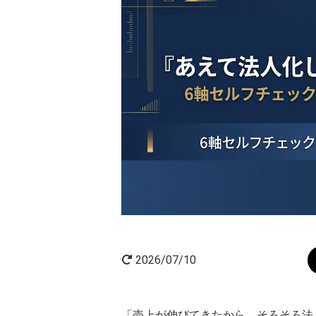
AI×起業
起業家インタビュー
2026/07/10
「売上が伸びてきたから、そろそろ法