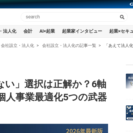
・法人化
会計
AI×起業
起業家インタビュー
起業×セキ
会社設立・法人化
会社設立・法人化の記事一覧
「あえて法人化
】
ない」選択は正解か？6軸
個人事業最適化5つの武器