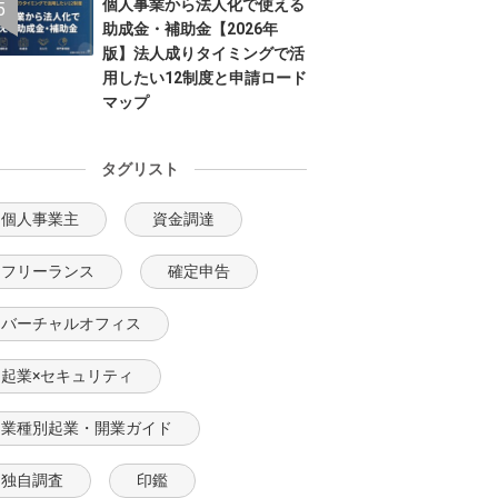
個人事業から法人化で使える
助成金・補助金【2026年
版】法人成りタイミングで活
用したい12制度と申請ロード
マップ
タグリスト
個人事業主
資金調達
フリーランス
確定申告
バーチャルオフィス
起業×セキュリティ
業種別起業・開業ガイド
独自調査
印鑑