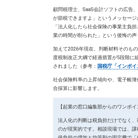
顧問税理士、SaaS会計ソフトの広告、
が節税できますよ」というメッセージ
「法人化したら社会保険の事業主負担
業の時間が削られた」という後悔の声
加えて2026年現在、判断材料そのも
度税制改正大綱で経過措置が5段階に組
されました（参考：
国税庁「インボイ
社会保険料率の上昇傾向や、電子帳簿
合採算に影響します。
【起業の窓口編集部からのワンポイ
法人化の判断は税負担だけでなく、
のが現実的です。相談現場では、課
保負担の増加と均等割の固定費で「