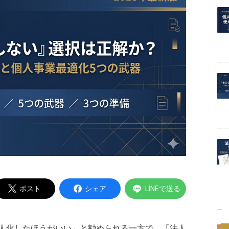
Powered by
ポスト
シェア
LINEで送る
人化したほうがいい」と勧められる一方で、「法人