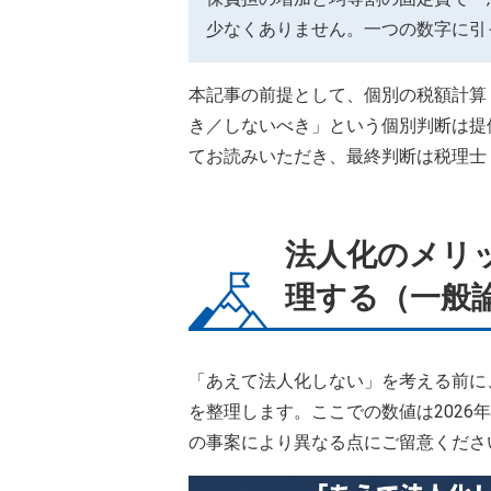
少なくありません。一つの数字に引
本記事の前提として、個別の税額計算
き／しないべき」という個別判断は提
てお読みいただき、最終判断は税理士
法人化のメリ
理する（一般
「あえて法人化しない」を考える前に
を整理します。ここでの数値は2026
の事案により異なる点にご留意くださ