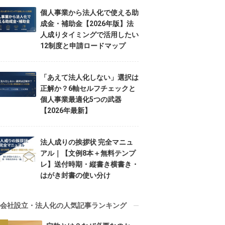
個人事業から法人化で使える助
成金・補助金【2026年版】法
人成りタイミングで活用したい
12制度と申請ロードマップ
「あえて法人化しない」選択は
正解か？6軸セルフチェックと
個人事業最適化5つの武器
【2026年最新】
法人成りの挨拶状 完全マニュ
アル｜【文例8本＋無料テンプ
レ】送付時期・縦書き横書き・
はがき封書の使い分け
会社設立・法人化の人気記事ランキング