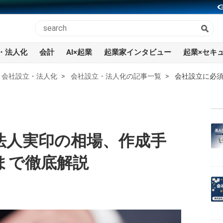
・法人化
会計
AI×起業
起業家インタビュー
起業×セキ
会社設立・法人化
会社設立・法人化の記事一覧
会社設立に必
法人実印の相場、作成手
まで徹底解説