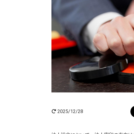
AI×起業
起業家インタビュー
2025/12/28