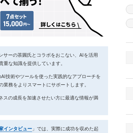
エンサーの茶圓氏とコラボをおこない、AIを活用
貴重な知識を提供しています。
AI技術やツールを使った実践的なアプローチを
の業務をよりスマートにサポートします。
ジネスの成長を加速させたい方に最適な情報が満
家インタビュー
」では、実際に成功を収めた起