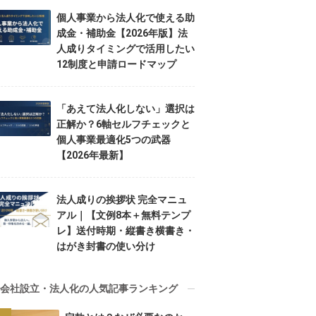
個人事業から法人化で使える助
成金・補助金【2026年版】法
人成りタイミングで活用したい
12制度と申請ロードマップ
「あえて法人化しない」選択は
正解か？6軸セルフチェックと
個人事業最適化5つの武器
【2026年最新】
法人成りの挨拶状 完全マニュ
アル｜【文例8本＋無料テンプ
レ】送付時期・縦書き横書き・
はがき封書の使い分け
会社設立・法人化の人気記事ランキング