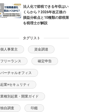
法人化で節税できる年収はい
くらから？2026年改正後の
損益分岐点と10種類の節税策
を税理士が解説
タグリスト
個人事業主
資金調達
フリーランス
確定申告
バーチャルオフィス
起業×セキュリティ
業種別起業・開業ガイド
独自調査
印鑑