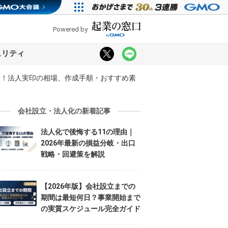
Powered by
ュリティ
須！法人実印の相場、作成手順・おすすめ素
会社設立・法人化の新着記事
法人化で後悔する11の理由｜
2026年最新の損益分岐・出口
戦略・回避策を解説
【2026年版】会社設立までの
期間は最短何日？事業開始まで
の実質スケジュール完全ガイド