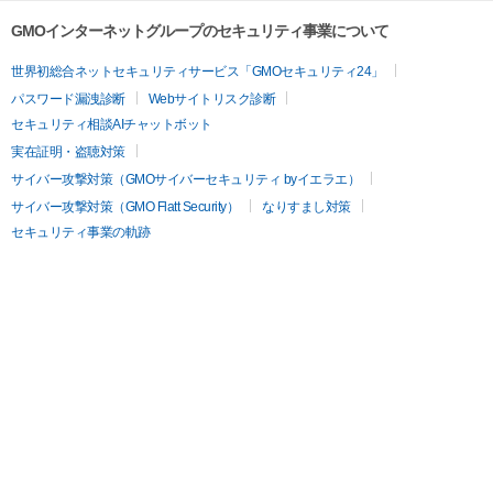
GMOインターネットグループのセキュリティ事業について
世界初総合ネットセキュリティサービス「GMOセキュリティ24」
パスワード漏洩診断
Webサイトリスク診断
セキュリティ相談AIチャットボット
実在証明・盗聴対策
サイバー攻撃対策（GMOサイバーセキュリティ byイエラエ）
サイバー攻撃対策（GMO Flatt Security）
なりすまし対策
セキュリティ事業の軌跡